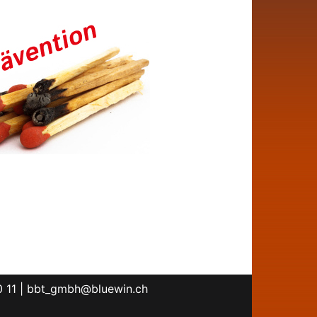
 11 |
bbt_gmbh@bluewin.ch