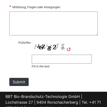
*
Mitteilung, Fragen oder Anregungen
Prüfziffer
Fill in the text
BBT Bio-Brandschutz-Technologie GmbH |
Lochstrasse 27 | 9404 Rorschacherberg | Tel. +41 71